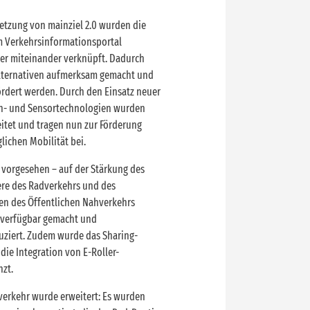
etzung von mainziel 2.0 wurden die
 Verkehrsinformationsportal
er miteinander verknüpft. Dadurch
alternativen aufmerksam gemacht und
rdert werden. Durch den Einsatz neuer
llen- und Sensortechnologien wurden
eitet und tragen nun zur Förderung
lichen Mobilität bei.
e vorgesehen – auf der Stärkung des
re des Radverkehrs und des
ten des Öffentlichen Nahverkehrs
t verfügbar gemacht und
uziert. Zudem wurde das Sharing-
ie Integration von E-Roller-
nzt.
verkehr wurde erweitert: Es wurden