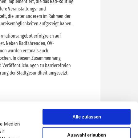
nen implementiert, die das Rad-Routing
dere Veranstaltungs- und
elt, die unter anderem im Rahmen der
 Anreisemöglichkeiten aufgezeigt haben.
ormationsangebot erfolgreich auf
tet. Neben Radfahrenden, ÖV-
nen wurden erstmals auch
rochen. In diesem Zusammenhang
Veröffentlichungen zu barrierefreien
erung der Stadtgesundheit umgesetzt
Alle zulassen
le Medien
ir
Auswahl erlauben