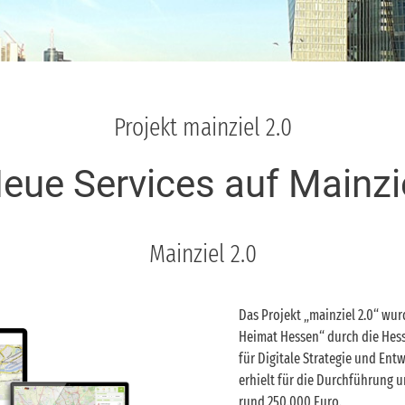
Projekt mainziel 2.0
eue Services auf Mainzi
Mainziel 2.0
Das Projekt „mainziel 2.0“ w
Heimat Hessen“ durch die Hess
für Digitale Strategie und Entw
erhielt für die Durchführung 
rund 250.000 Euro.