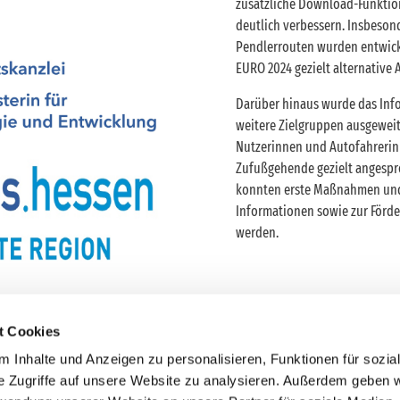
zusätzliche Download-Funktio
deutlich verbessern. Insbeson
Pendlerrouten wurden entwick
EURO 2024 gezielt alternative
Darüber hinaus wurde das Inf
weitere Zielgruppen ausgewei
Nutzerinnen und Autofahrerin
Zufußgehende gezielt angesp
konnten erste Maßnahmen und 
Informationen sowie zur Förd
werden.
t Cookies
 Inhalte und Anzeigen zu personalisieren, Funktionen für sozia
e Zugriffe auf unsere Website zu analysieren. Außerdem geben w