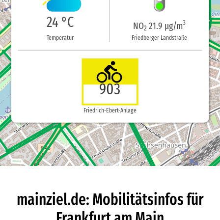
24 °C
3
NO
21.9 µg/m
2
Temperatur
Friedberger Landstraße
903
Friedrich-Ebert-Anlage
mainziel.de: Mobilitätsinfos für
Frankfurt am Main