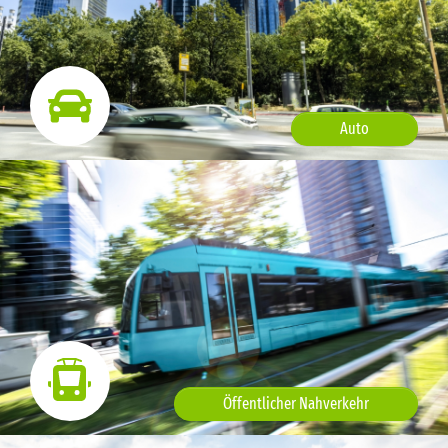
Auto
Öffentlicher Nahverkehr