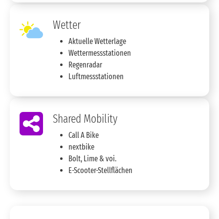
Wetter
Aktuelle Wetterlage
Wettermessstationen
Regenradar
Luftmessstationen
Shared Mobility
Call A Bike
nextbike
Bolt, Lime & voi.
E-Scooter-Stellflächen