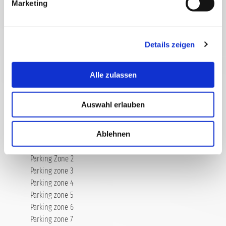
Marketing
FAQ
Details zeigen
Do you have any questions about residents' parking?
Alle zulassen
No problem,
here is the FAQ
Auswahl erlauben
Select regulatory area
Ablehnen
Parking zone 0
Parking zone 1
Parking Zone 2
Parking zone 3
Parking zone 4
Parking zone 5
Parking zone 6
Parking zone 7