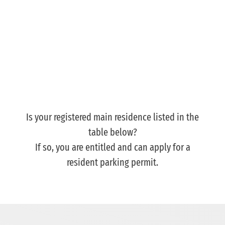
Residents' Parking: Zone 31
southern Sachsenhausen
Is your registered main residence listed in the
table below?
If so, you are entitled and can apply for a
resident parking permit.