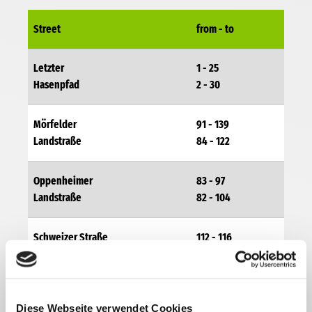
Street
from - to
Letzter
1 - 25
Hasenpfad
2 - 30
Mörfelder
91 - 139
Landstraße
84 - 122
Oppenheimer
83 - 97
Landstraße
82 - 104
Schweizer Straße
112 - 116
Ziegelhüttenweg
1 - 7
2 - 4
Diese Webseite verwendet Cookies